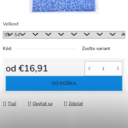
Veľkosť
Kód:
Zvoľte variant
od
€16,91
Jednotková cena:
DO KOŠÍKA
Tlač
Opýtať sa
Zdieľať