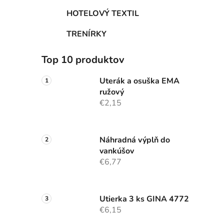
HOTELOVÝ TEXTIL
TRENÍRKY
Top 10 produktov
Uterák a osuška EMA
ružový
€2,15
Náhradná výplň do
vankúšov
€6,77
Utierka 3 ks GINA 4772
€6,15