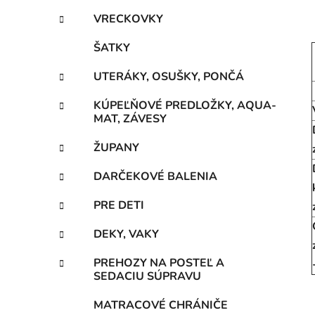
VRECKOVKY
ŠATKY
UTERÁKY, OSUŠKY, PONČÁ
KÚPEĽŇOVÉ PREDLOŽKY, AQUA-
MAT, ZÁVESY
ŽUPANY
DARČEKOVÉ BALENIA
PRE DETI
DEKY, VAKY
PREHOZY NA POSTEĽ A
SEDACIU SÚPRAVU
MATRACOVÉ CHRÁNIČE