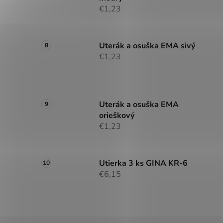
€1,23
Uterák a osuška EMA sivý
€1,23
Uterák a osuška EMA
orieškový
€1,23
Utierka 3 ks GINA KR-6
€6,15