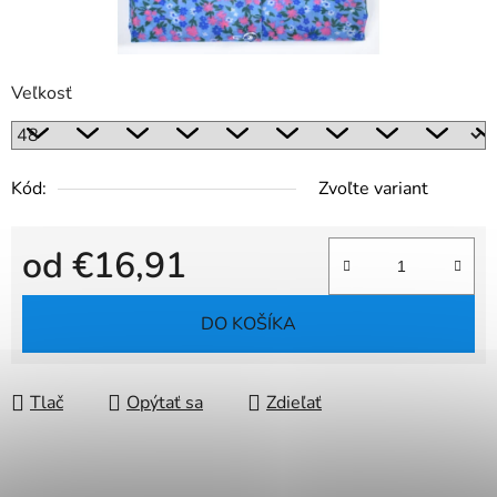
Veľkosť
Kód:
Zvoľte variant
od
€16,91
Jednotková cena:
DO KOŠÍKA
Tlač
Opýtať sa
Zdieľať