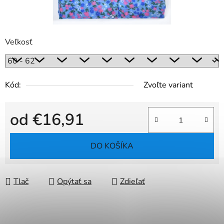
Veľkosť
Kód:
Zvoľte variant
od
€16,91
Jednotková cena:
DO KOŠÍKA
Tlač
Opýtať sa
Zdieľať