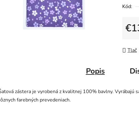
Kód:
€1
Jedno
Tlač
Popis
Di
Šatová zástera je vyrobená z kvalitnej 100% bavlny. Vyrábajú s
rôznych farebných prevedeniach.