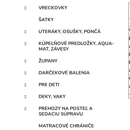
VRECKOVKY
ŠATKY
UTERÁKY, OSUŠKY, PONČÁ
KÚPEĽŇOVÉ PREDLOŽKY, AQUA-
MAT, ZÁVESY
ŽUPANY
DARČEKOVÉ BALENIA
PRE DETI
DEKY, VAKY
PREHOZY NA POSTEĽ A
SEDACIU SÚPRAVU
MATRACOVÉ CHRÁNIČE