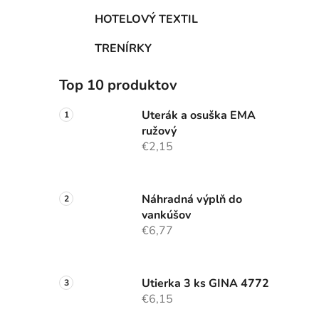
HOTELOVÝ TEXTIL
TRENÍRKY
Top 10 produktov
Uterák a osuška EMA
ružový
€2,15
Náhradná výplň do
vankúšov
€6,77
Utierka 3 ks GINA 4772
€6,15