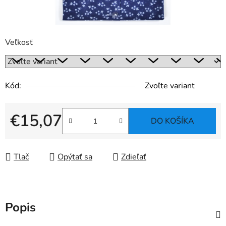
Veľkosť
Kód:
Zvoľte variant
€15,07
DO KOŠÍKA
Jednotková cena:
Tlač
Opýtať sa
Zdieľať
Popis