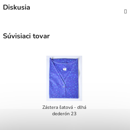
Diskusia
Súvisiaci tovar
Zástera šatová - dlhá
dederón 23