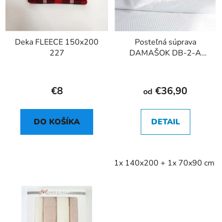
Deka FLEECE 150x200
Posteľná súprava
227
DAMAŠOK DB-2-A
1cm
€8
€36,90
od
DO KOŠÍKA
DETAIL
1x 140x200 + 1x 70x90 cm