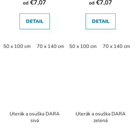
€7,07
€7,07
od
od
DETAIL
DETAIL
50 x 100 cm
70 x 140 cm
50 x 100 cm
70 x 140 cm
Uterák a osuška DARA
Uterák a osuška DARA
sivá
zelená