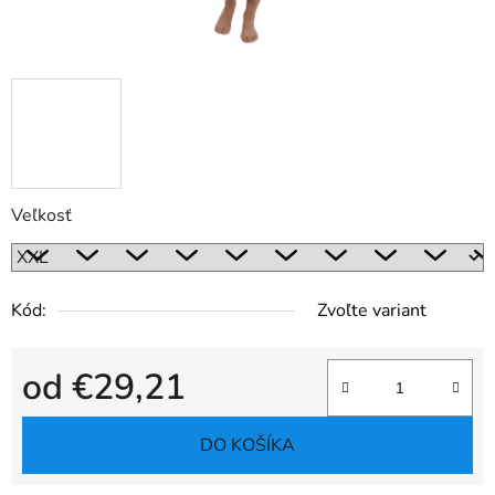
Veľkosť
Kód:
Zvoľte variant
od
€29,21
Jednotková cena:
DO KOŠÍKA