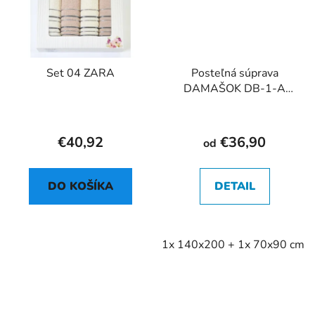
Set 04 ZARA
Posteľná súprava
DAMAŠOK DB-1-A
2cm
€40,92
€36,90
od
DO KOŠÍKA
DETAIL
1x 140x200 + 1x 70x90 cm