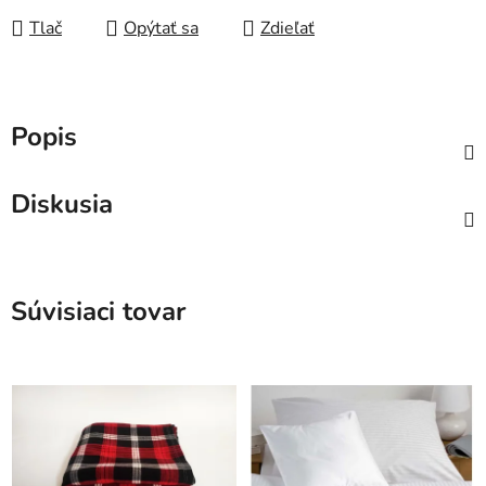
Tlač
Opýtať sa
Zdieľať
Popis
Diskusia
Súvisiaci tovar