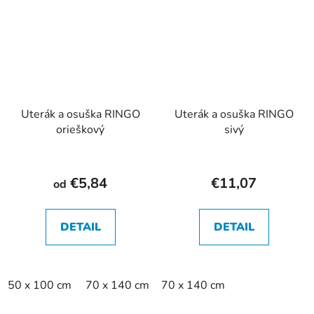
Uterák a osuška RINGO
Uterák a osuška RINGO
orieškový
sivý
€5,84
€11,07
od
DETAIL
DETAIL
50 x 100 cm
70 x 140 cm
70 x 140 cm