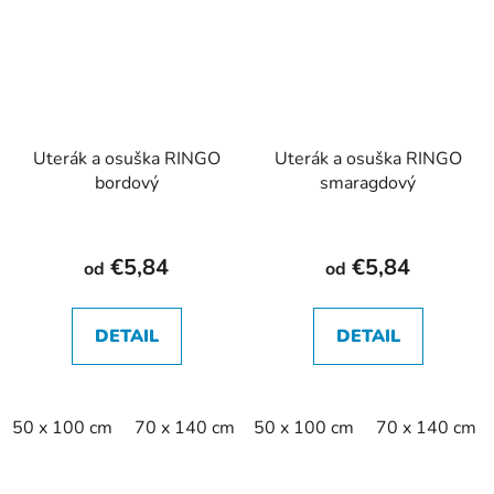
Uterák a osuška RINGO
Uterák a osuška RINGO
bordový
smaragdový
€5,84
€5,84
od
od
DETAIL
DETAIL
50 x 100 cm
70 x 140 cm
50 x 100 cm
70 x 140 cm