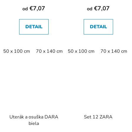
€7,07
€7,07
od
od
DETAIL
DETAIL
50 x 100 cm
70 x 140 cm
50 x 100 cm
70 x 140 cm
Uterák a osuška DARA
Set 12 ZARA
biela