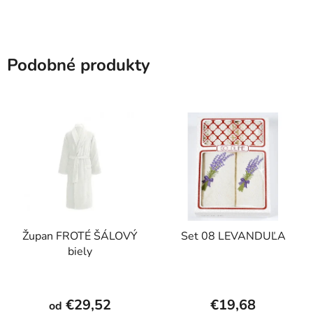
Podobné produkty
Župan FROTÉ ŠÁLOVÝ
Set 08 LEVANDUĽA
biely
€29,52
€19,68
od