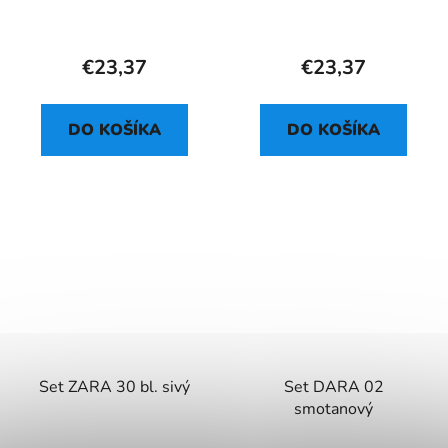
€23,37
€23,37
DO KOŠÍKA
DO KOŠÍKA
Set ZARA 30 bl. sivý
Set DARA 02
smotanový