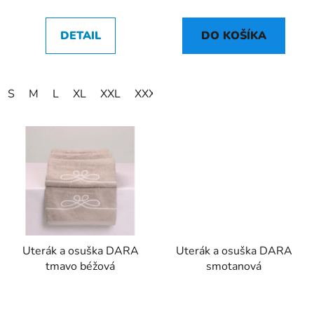
DETAIL
DO KOŠÍKA
S
M
L
XL
XXL
XXXL
XXXXL
Uterák a osuška DARA
Uterák a osuška DARA
tmavo béžová
smotanová