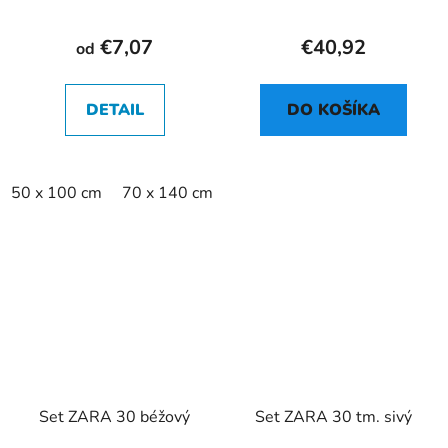
€7,07
€40,92
od
DETAIL
DO KOŠÍKA
50 x 100 cm
70 x 140 cm
Set ZARA 30 béžový
Set ZARA 30 tm. sivý