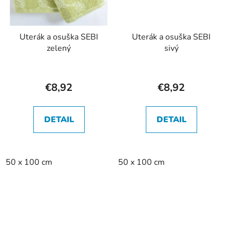
Uterák a osuška SEBI
Uterák a osuška SEBI
zelený
sivý
€8,92
€8,92
DETAIL
DETAIL
50 x 100 cm
50 x 100 cm