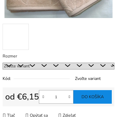
Rozmer
Kód:
Zvoľte variant
od
€6,15
DO KOŠÍKA
Jednotková cena:
Tlač
Opýtať sa
Zdieľať