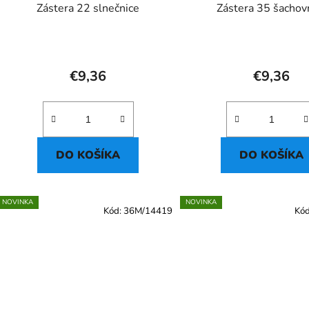
Zástera 22 slnečnice
Zástera 35 šachov
€9,36
€9,36
DO KOŠÍKA
DO KOŠÍKA
NOVINKA
NOVINKA
Kód:
36M/14419
Kó