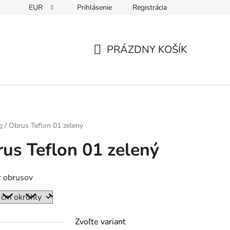
EUR
Prihlásenie
Registrácia
PRÁZDNY KOŠÍK
NÁKUPNÝ
KOŠÍK
p
/
Obrus Teflon 01 zelený
us Teflon 01 zelený
 obrusov
Zvoľte variant