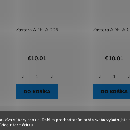
Zástera ADELA 006
Zástera ADELA 
€10,01
€10,01
DO KOŠÍKA
DO KOŠÍKA
oužíva súbory cookie. Ďalším prechádzaním tohto webu vyjadrujete s
 podmienky
Odstúpenie od zmluvy
Reklamačný poriadok
Ob
Viac informácií
tu
.