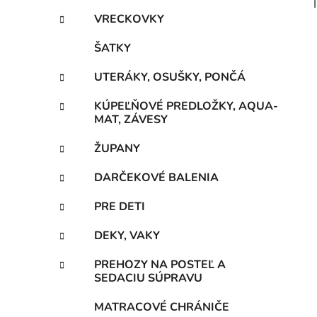
VRECKOVKY
ŠATKY
UTERÁKY, OSUŠKY, PONČÁ
KÚPEĽŇOVÉ PREDLOŽKY, AQUA-
MAT, ZÁVESY
ŽUPANY
DARČEKOVÉ BALENIA
PRE DETI
DEKY, VAKY
PREHOZY NA POSTEĽ A
SEDACIU SÚPRAVU
MATRACOVÉ CHRÁNIČE