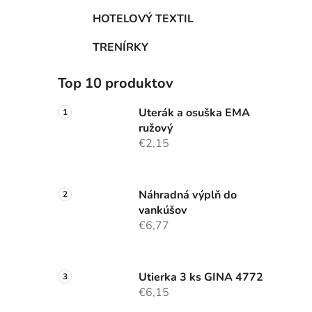
HOTELOVÝ TEXTIL
TRENÍRKY
Top 10 produktov
Uterák a osuška EMA
ružový
€2,15
Náhradná výplň do
vankúšov
€6,77
Utierka 3 ks GINA 4772
€6,15