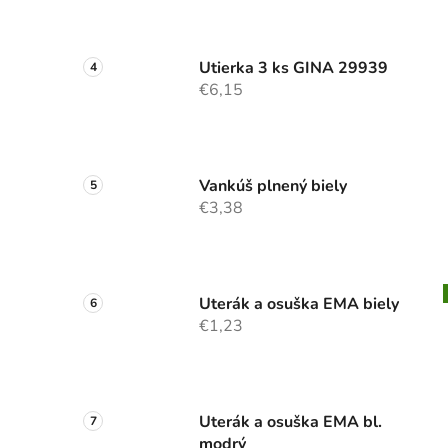
Utierka 3 ks GINA 29939
€6,15
Vankúš plnený biely
€3,38
Uterák a osuška EMA biely
€1,23
Uterák a osuška EMA bl.
modrý