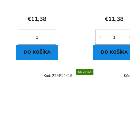
€11,38
€11,38
DO KOŠÍKA
DO KOŠÍKA
NOVINKA
Kód:
22M/14419
Kó