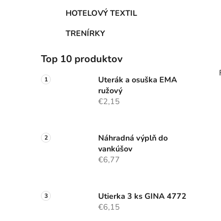
HOTELOVÝ TEXTIL
TRENÍRKY
Top 10 produktov
Uterák a osuška EMA
ružový
€2,15
Náhradná výplň do
vankúšov
€6,77
Utierka 3 ks GINA 4772
€6,15