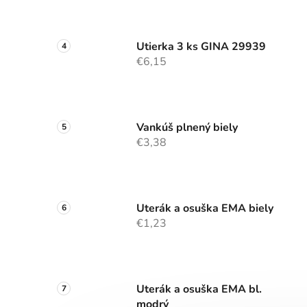
Utierka 3 ks GINA 29939
€6,15
Vankúš plnený biely
€3,38
Uterák a osuška EMA biely
€1,23
Uterák a osuška EMA bl.
modrý