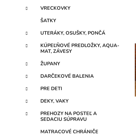
VRECKOVKY
ŠATKY
UTERÁKY, OSUŠKY, PONČÁ
KÚPEĽŇOVÉ PREDLOŽKY, AQUA-
MAT, ZÁVESY
ŽUPANY
DARČEKOVÉ BALENIA
PRE DETI
DEKY, VAKY
PREHOZY NA POSTEĽ A
SEDACIU SÚPRAVU
MATRACOVÉ CHRÁNIČE