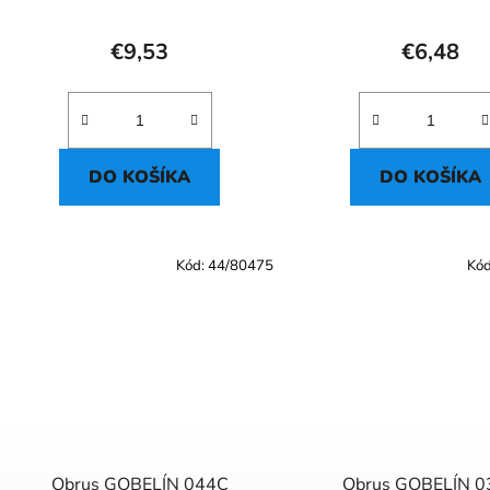
€9,53
€6,48
DO KOŠÍKA
DO KOŠÍKA
Kód:
44/80475
Kó
Obrus GOBELÍN 044C
Obrus GOBELÍN 0