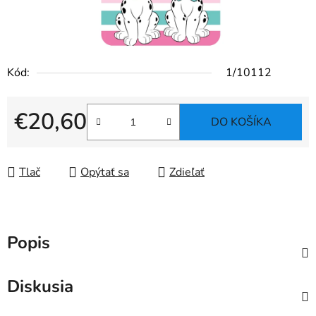
Kód:
1/10112
€20,60
DO KOŠÍKA
Jednotková cena:
Tlač
Opýtať sa
Zdieľať
Popis
Diskusia