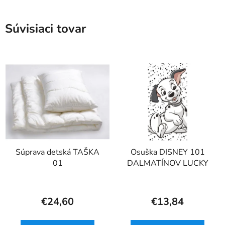
Súvisiaci tovar
Súprava detská TAŠKA
Osuška DISNEY 101
01
DALMATÍNOV LUCKY
€24,60
€13,84