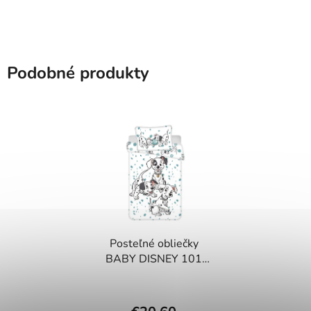
Podobné produkty
Posteľné obliečky
BABY DISNEY 101
DALMATÍNOV - PLAY