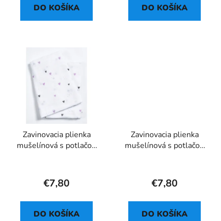
DO KOŠÍKA
DO KOŠÍKA
Zavinovacia plienka
Zavinovacia plienka
mušelínová s potlačou
mušelínová s potlačou
69 - 120x120 cm
70 - 120x120 cm
€7,80
€7,80
DO KOŠÍKA
DO KOŠÍKA