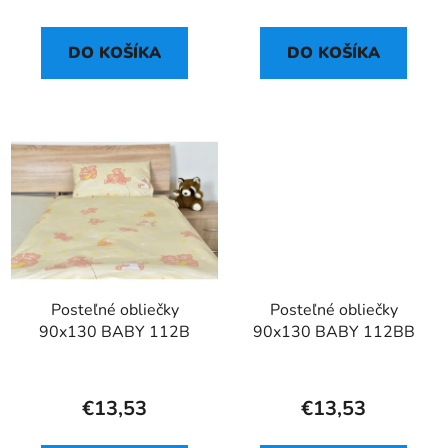
DO KOŠÍKA
DO KOŠÍKA
Posteľné obliečky
Posteľné obliečky
90x130 BABY 112B
90x130 BABY 112BB
€13,53
€13,53