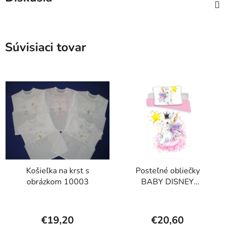
Súvisiaci tovar
Košieľka na krst s
Posteľné obliečky
obrázkom 10003
BABY DISNEY
KRÁLIČEK BIELY
€19,20
€20,60