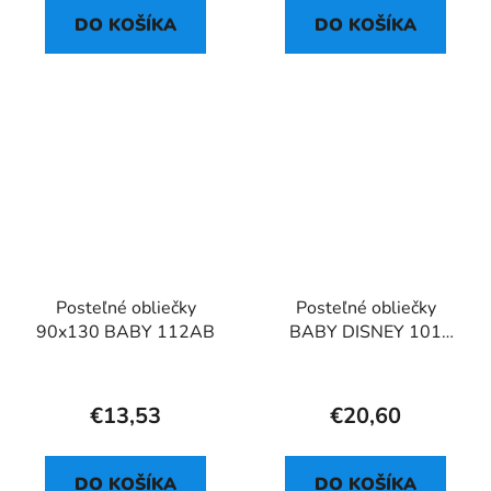
DO KOŠÍKA
DO KOŠÍKA
Posteľné obliečky
Posteľné obliečky
90x130 BABY 112AB
BABY DISNEY 101
DALMATÍNOV
€13,53
€20,60
DO KOŠÍKA
DO KOŠÍKA