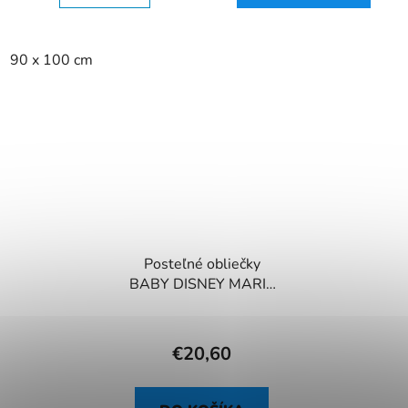
90 x 100 cm
Posteľné obliečky
BABY DISNEY MARIE
CAT - PRIATELIA
€20,60