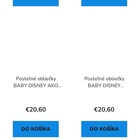
Posteľné obliečky
Posteľné obliečky
BABY DISNEY AKO
BABY DISNEY
VYCVIČIŤ DRAKA
KRÁLIČEK SWEET
€20,60
€20,60
DO KOŠÍKA
DO KOŠÍKA