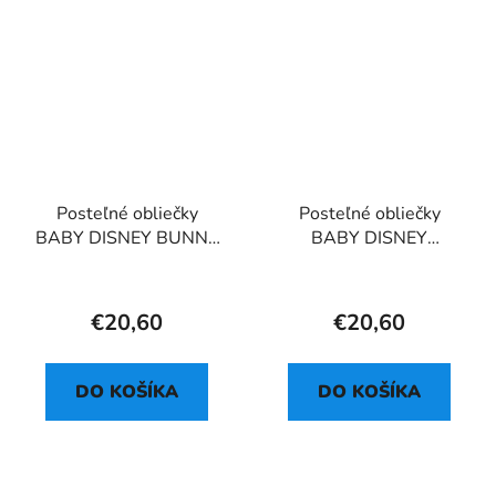
Posteľné obliečky
Posteľné obliečky
BABY DISNEY BUNNY
BABY DISNEY
STAR
MEDVEDÍK CUTE
€20,60
€20,60
DO KOŠÍKA
DO KOŠÍKA