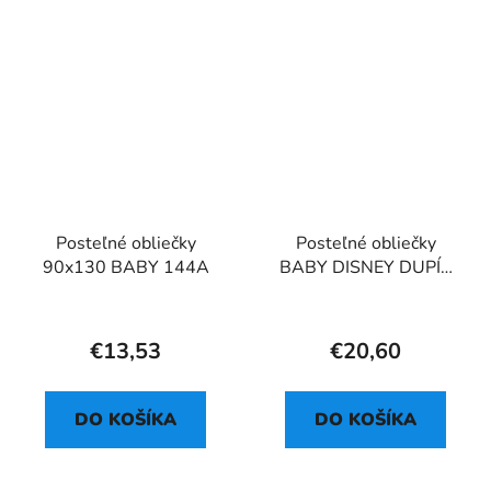
Posteľné obliečky
Posteľné obliečky
90x130 BABY 144A
BABY DISNEY DUPÍK
DOTS
€13,53
€20,60
DO KOŠÍKA
DO KOŠÍKA