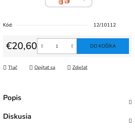
Kód:
12/10112
€20,60
DO KOŠÍKA
Jednotková cena:
Tlač
Opýtať sa
Zdieľať
Popis
Diskusia