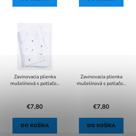
Zavinovacia plienka
Zavinovacia plienka
mušelínová s potlačou
mušelínová s potlačou
70 - 120x120 cm
71 - 120x120 cm
€7,80
€7,80
DO KOŠÍKA
DO KOŠÍKA