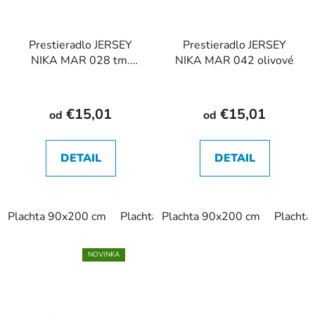
Prestieradlo JERSEY
Prestieradlo JERSEY
NIKA MAR 028 tm.
NIKA MAR 042 olivové
modré
€15,01
€15,01
od
od
DETAIL
DETAIL
Plachta 90x200 cm
Plachta 180x200 cm
Plachta 90x200 cm
Placht
NOVINKA