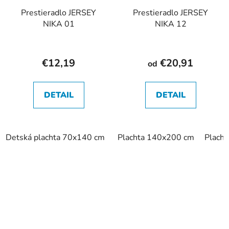
Prestieradlo JERSEY
Prestieradlo JERSEY
NIKA 01
NIKA 12
€12,19
€20,91
od
DETAIL
DETAIL
Detská plachta 70x140 cm
Plachta 140x200 cm
Plach