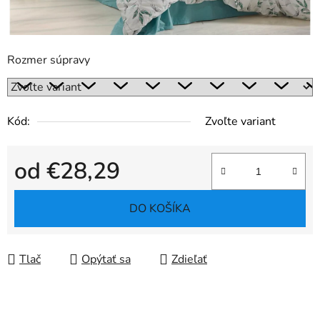
Rozmer súpravy
Kód:
Zvoľte variant
od
€28,29
Jednotková cena:
DO KOŠÍKA
Tlač
Opýtať sa
Zdieľať