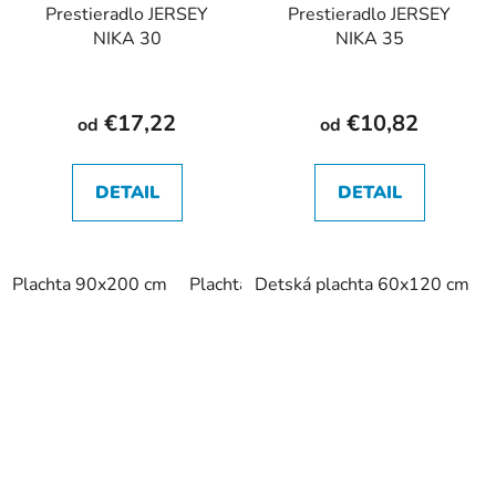
Prestieradlo JERSEY
Prestieradlo JERSEY
NIKA 30
NIKA 35
€17,22
€10,82
od
od
DETAIL
DETAIL
Plachta 90x200 cm
Plachta 140x200 cm
Detská plachta 60x120 cm
Plachta 160x