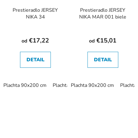
Prestieradlo JERSEY
Prestieradlo JERSEY
NIKA 34
NIKA MAR 001 biele
€17,22
€15,01
od
od
DETAIL
DETAIL
Plachta 90x200 cm
Plachta 120x200 cm
Plachta 90x200 cm
Plachta 140x
Placht