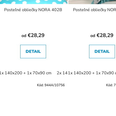
Posteľné obliečky NORA 402B
Posteľné obliečky NO
€28,29
€28,29
od
od
DETAIL
DETAIL
1x 140x200 + 1x 70x90 cm
2x 140x200 + 2x 70x90 cm
1x 140x200 + 1x 70x90
Kód:
944A/10756
Kód:
7