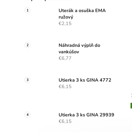
Uterák a osuška EMA
ružový
€2,15
Náhradná výplň do
vankúšov
€6,77
Utierka 3 ks GINA 4772
€6,15
Utierka 3 ks GINA 29939
€6,15