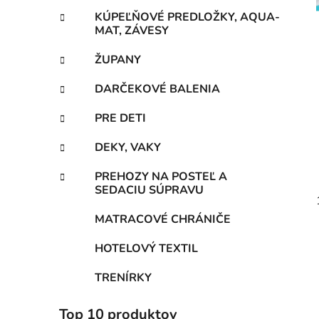
KÚPEĽŇOVÉ PREDLOŽKY, AQUA-
MAT, ZÁVESY
ŽUPANY
DARČEKOVÉ BALENIA
PRE DETI
DEKY, VAKY
PREHOZY NA POSTEĽ A
SEDACIU SÚPRAVU
MATRACOVÉ CHRÁNIČE
HOTELOVÝ TEXTIL
TRENÍRKY
Top 10 produktov