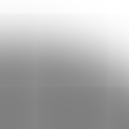
1x 140x220 + 1x 70x90 cm
1x 200x220 + 2x 70x90 cm