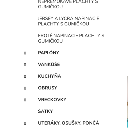
NEPREMOKAVÉ PLACHTY S
GUMIČKOU
JERSEY A LYCRA NAPÍNACIE
PLACHTY S GUMIČKOU
FROTÉ NAPÍNACIE PLACHTY S
GUMIČKOU
PAPLÓNY
VANKÚŠE
KUCHYŇA
OBRUSY
VRECKOVKY
ŠATKY
UTERÁKY, OSUŠKY, PONČÁ