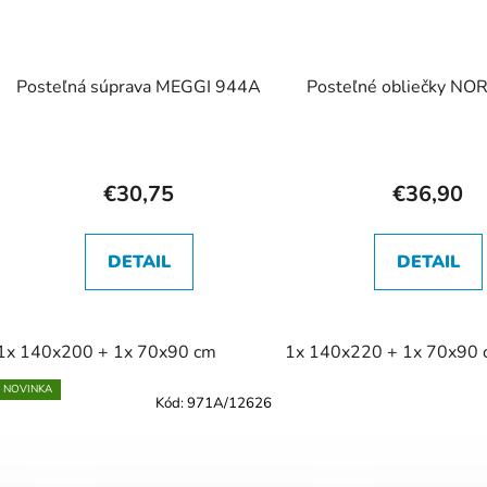
Posteľná súprava MEGGI 944A
Posteľné obliečky NO
€30,75
€36,90
DETAIL
DETAIL
1x 140x200 + 1x 70x90 cm
1x 140x220 + 1x 70x90
NOVINKA
Kód:
971A/12626