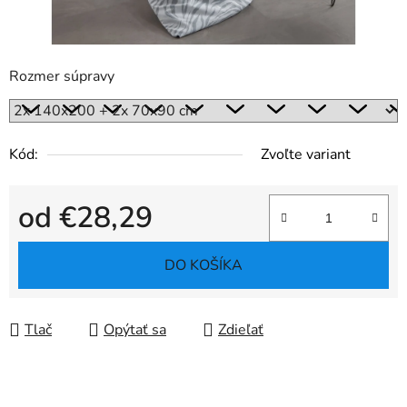
Rozmer súpravy
Kód:
Zvoľte variant
od
€28,29
Jednotková cena:
DO KOŠÍKA
Tlač
Opýtať sa
Zdieľať