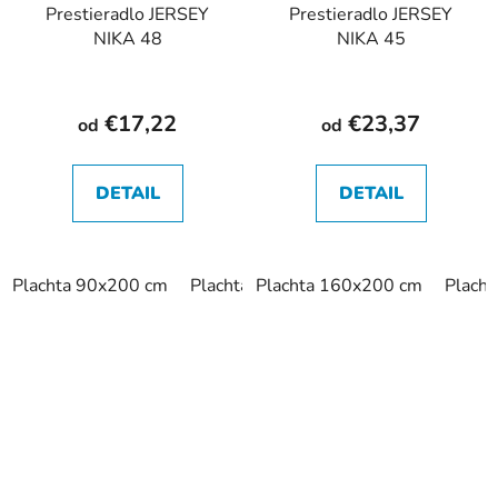
Prestieradlo JERSEY
Prestieradlo JERSEY
NIKA 48
NIKA 45
€17,22
€23,37
od
od
DETAIL
DETAIL
Plachta 90x200 cm
Plachta 140x200 cm
Plachta 160x200 cm
Plachta 160x
Plach