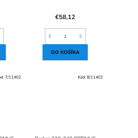
€58,12
DO KOŠÍKA
ód:
7/11402
Kód:
8/11402