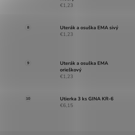
€1,23
Uterák a osuška EMA sivý
€1,23
Uterák a osuška EMA
orieškový
€1,23
Utierka 3 ks GINA KR-6
€6,15