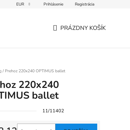
EUR
Prihlásenie
Registrácia
PRÁZDNY KOŠÍK
NÁKUPNÝ
KOŠÍK
p
/
Prehoz 220x240 OPTIMUS ballet
ehoz 220x240
TIMUS ballet
11/11402