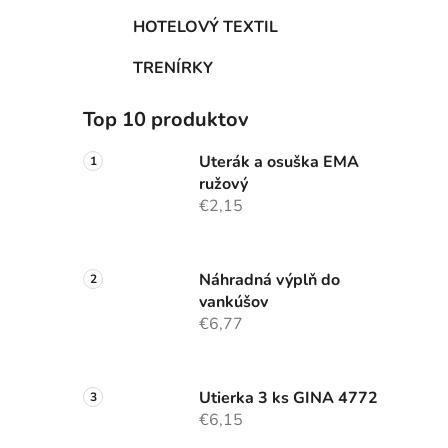
HOTELOVÝ TEXTIL
TRENÍRKY
Top 10 produktov
Uterák a osuška EMA
ružový
€2,15
Náhradná výplň do
vankúšov
€6,77
Utierka 3 ks GINA 4772
€6,15