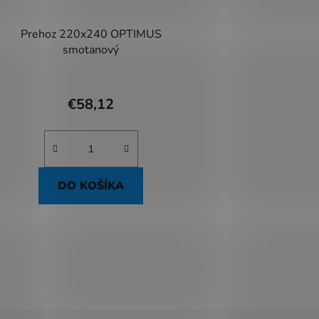
Prehoz 220x240 OPTIMUS
smotanový
€58,12
DO KOŠÍKA