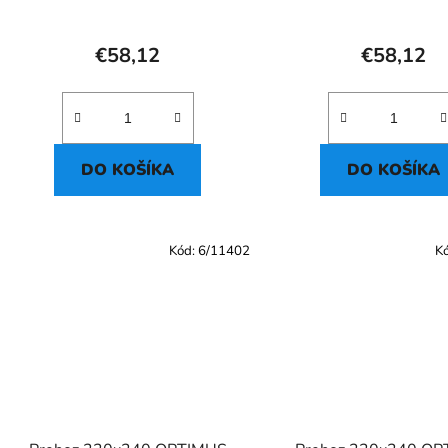
€58,12
€58,12
DO KOŠÍKA
DO KOŠÍKA
Kód:
6/11402
K