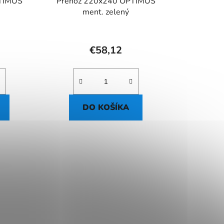
TIMUS
Prehoz 220x240 OPTIMUS
ment. zelený
€58,12
DO KOŠÍKA