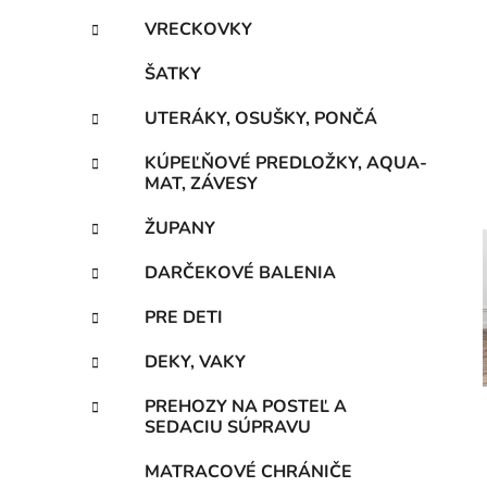
VRECKOVKY
ŠATKY
UTERÁKY, OSUŠKY, PONČÁ
KÚPEĽŇOVÉ PREDLOŽKY, AQUA-
MAT, ZÁVESY
ŽUPANY
DARČEKOVÉ BALENIA
PRE DETI
DEKY, VAKY
PREHOZY NA POSTEĽ A
SEDACIU SÚPRAVU
MATRACOVÉ CHRÁNIČE