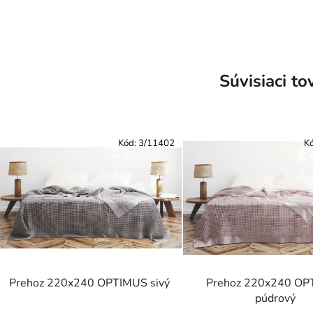
Súvisiaci to
Kód:
3/11402
K
Prehoz 220x240 OPTIMUS sivý
Prehoz 220x240 OP
púdrový