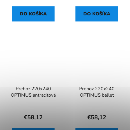
DO KOŠÍKA
DO KOŠÍKA
Prehoz 220x240
Prehoz 220x240
OPTIMUS antracitová
OPTIMUS ballet
€58,12
€58,12