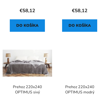
€58,12
€58,12
DO KOŠÍKA
DO KOŠÍKA
Prehoz 220x240
Prehoz 220x240
OPTIMUS sivý
OPTIMUS modrý