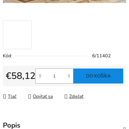
Kód:
6/11402
€58,12
DO KOŠÍKA
Jednotková cena:
Tlač
Opýtať sa
Zdieľať
Popis