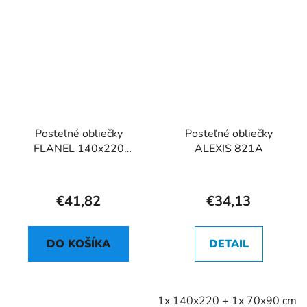
Posteľné obliečky
Posteľné obliečky
FLANEL 140x220
ALEXIS 821A
864A
€41,82
€34,13
DO KOŠÍKA
DETAIL
1x 140x220 + 1x 70x90 cm