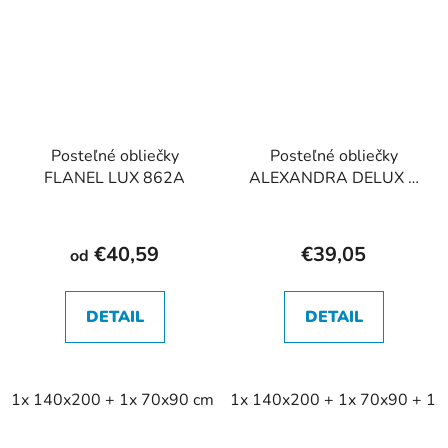
Posteľné obliečky
Posteľné obliečky
FLANEL LUX 862A
ALEXANDRA DELUX +
kapricka 40x40 864A
€40,59
€39,05
od
DETAIL
DETAIL
1x 140x200 + 1x 70x90 cm
1x 140x200 + 1x 70x90 + 1x
1x 140x220 + 1x 70x90 cm