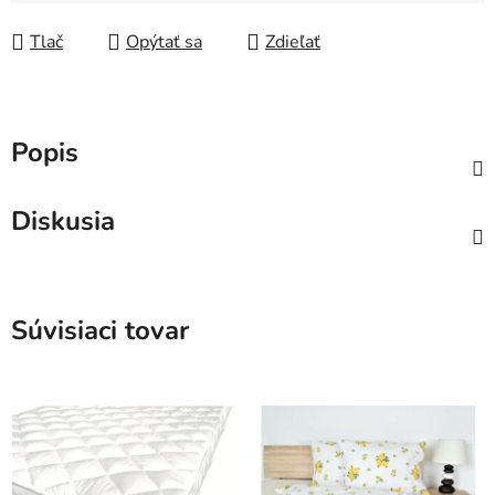
Tlač
Opýtať sa
Zdieľať
Popis
Diskusia
Súvisiaci tovar