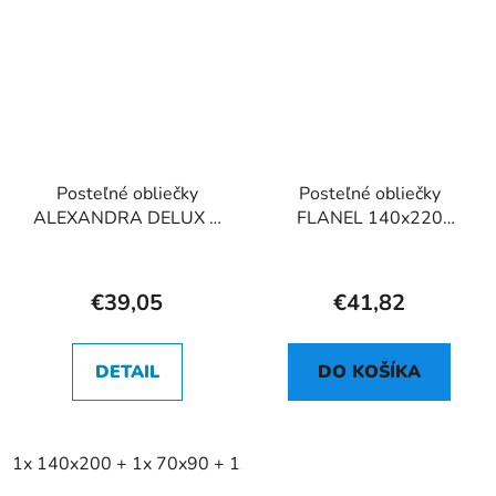
Posteľné obliečky
Posteľné obliečky
ALEXANDRA DELUX +
FLANEL 140x220
kapricka 40x40 865A
865A
€39,05
€41,82
DETAIL
DO KOŠÍKA
1x 140x200 + 1x 70x90 + 1x 40x40 cm