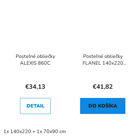
Posteľné obliečky
Posteľné obliečky
ALEXIS 860C
FLANEL 140x220
864A
€34,13
€41,82
DETAIL
DO KOŠÍKA
1x 140x220 + 1x 70x90 cm