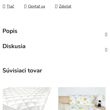
Tlač
Opýtať sa
Zdieľať
Popis
Diskusia
Súvisiaci tovar