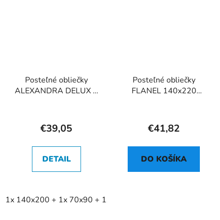
Posteľné obliečky
Posteľné obliečky
ALEXANDRA DELUX +
FLANEL 140x220
kapricka 40x40 865A
865A
€39,05
€41,82
DETAIL
DO KOŠÍKA
1x 140x200 + 1x 70x90 + 1x 40x40 cm