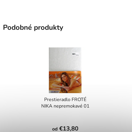
Podobné produkty
Prestieradlo FROTÉ
NIKA nepremokavé 01
€13,80
od