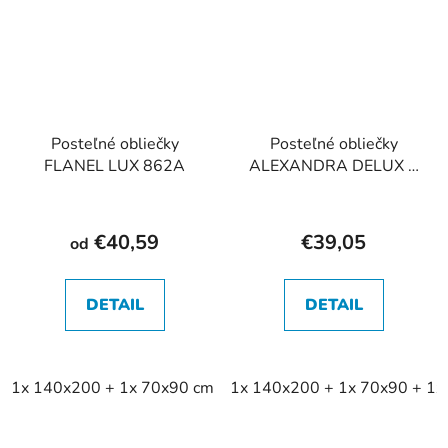
Posteľné obliečky
Posteľné obliečky
FLANEL LUX 862A
ALEXANDRA DELUX +
kapricka 40x40 864A
€40,59
€39,05
od
DETAIL
DETAIL
1x 140x200 + 1x 70x90 cm
1x 140x200 + 1x 70x90 + 1x
1x 140x220 + 1x 70x90 cm