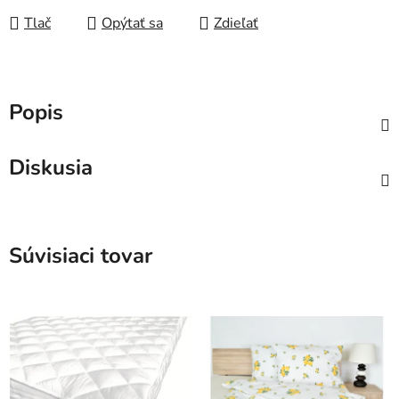
Tlač
Opýtať sa
Zdieľať
Popis
Diskusia
Súvisiaci tovar