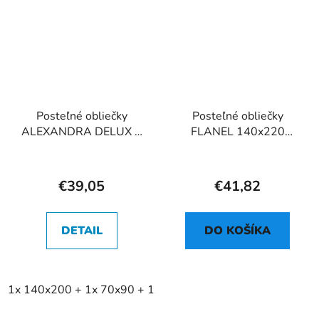
Posteľné obliečky
Posteľné obliečky
ALEXANDRA DELUX +
FLANEL 140x220
kapricka 40x40 865A
865A
€39,05
€41,82
DETAIL
DO KOŠÍKA
1x 140x200 + 1x 70x90 + 1x 40x40 cm