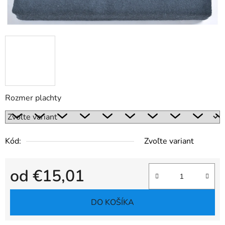
Rozmer plachty
Kód:
Zvoľte variant
od
€15,01
Jednotková cena:
DO KOŠÍKA