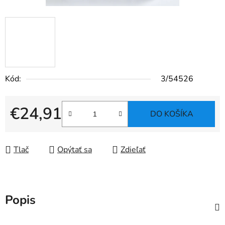
Kód:
3/54526
€24,91
DO KOŠÍKA
Jednotková cena:
Tlač
Opýtať sa
Zdieľať
Popis