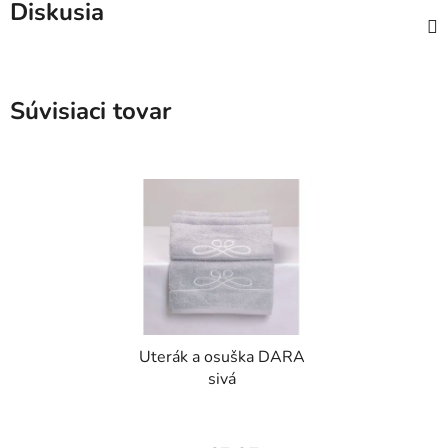
Diskusia
Súvisiaci tovar
Uterák a osuška DARA
sivá