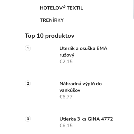
HOTELOVÝ TEXTIL
TRENÍRKY
Top 10 produktov
Uterák a osuška EMA
ružový
€2,15
Náhradná výplň do
vankúšov
€6,77
Utierka 3 ks GINA 4772
€6,15