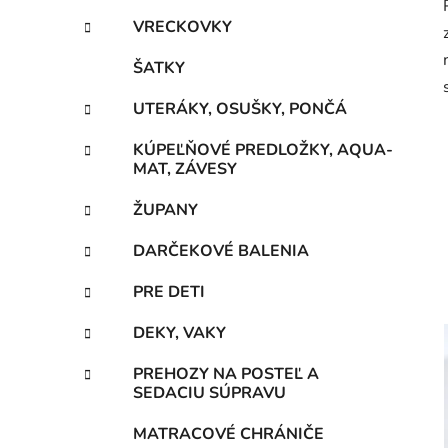
VRECKOVKY
ŠATKY
UTERÁKY, OSUŠKY, PONČÁ
KÚPEĽŇOVÉ PREDLOŽKY, AQUA-
MAT, ZÁVESY
ŽUPANY
DARČEKOVÉ BALENIA
PRE DETI
DEKY, VAKY
PREHOZY NA POSTEĽ A
SEDACIU SÚPRAVU
MATRACOVÉ CHRÁNIČE