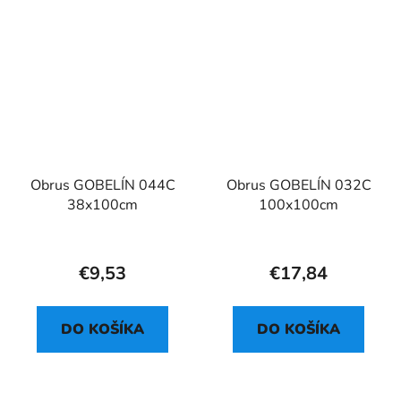
Obrus GOBELÍN 044C
Obrus GOBELÍN 032C
38x100cm
100x100cm
€9,53
€17,84
DO KOŠÍKA
DO KOŠÍKA