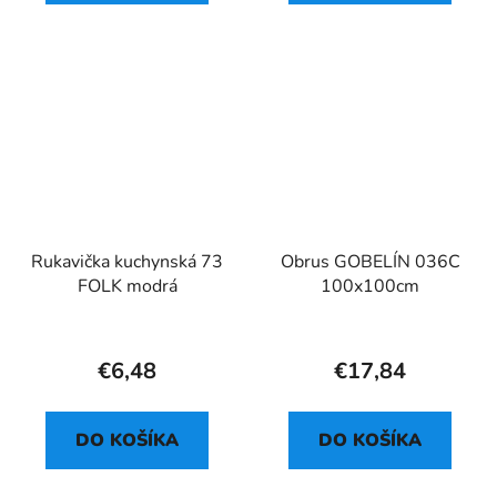
Rukavička kuchynská 73
Obrus GOBELÍN 036C
FOLK modrá
100x100cm
€6,48
€17,84
DO KOŠÍKA
DO KOŠÍKA