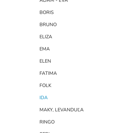
ADAM - EVA
BORIS
BRUNO
ELIZA
EMA
ELEN
FATIMA
FOLK
IDA
MAKY, LEVANDUĽA
RINGO