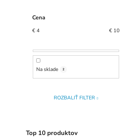
Cena
€
4
€
10
Na sklade
2
ROZBALIŤ FILTER
Top 10 produktov