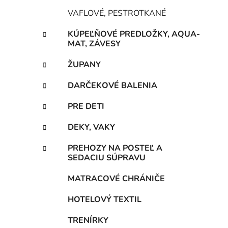
VAFLOVÉ, PESTROTKANÉ
KÚPEĽŇOVÉ PREDLOŽKY, AQUA-
MAT, ZÁVESY
ŽUPANY
DARČEKOVÉ BALENIA
PRE DETI
DEKY, VAKY
PREHOZY NA POSTEĽ A
SEDACIU SÚPRAVU
MATRACOVÉ CHRÁNIČE
HOTELOVÝ TEXTIL
TRENÍRKY