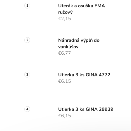
Uterák a osuška EMA
ružový
€2,15
Náhradná výplň do
vankúšov
€6,77
Utierka 3 ks GINA 4772
€6,15
Utierka 3 ks GINA 29939
€6,15