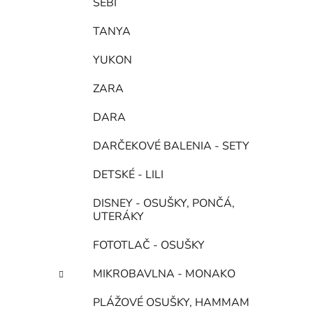
SEBI
TANYA
YUKON
ZARA
DARA
DARČEKOVÉ BALENIA - SETY
DETSKÉ - LILI
DISNEY - OSUŠKY, PONČÁ,
UTERÁKY
FOTOTLAČ - OSUŠKY
MIKROBAVLNA - MONAKO
PLÁŽOVÉ OSUŠKY, HAMMAM