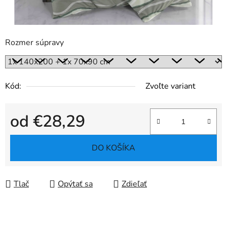
Rozmer súpravy
Kód:
Zvoľte variant
od
€28,29
Jednotková cena:
DO KOŠÍKA
Tlač
Opýtať sa
Zdieľať