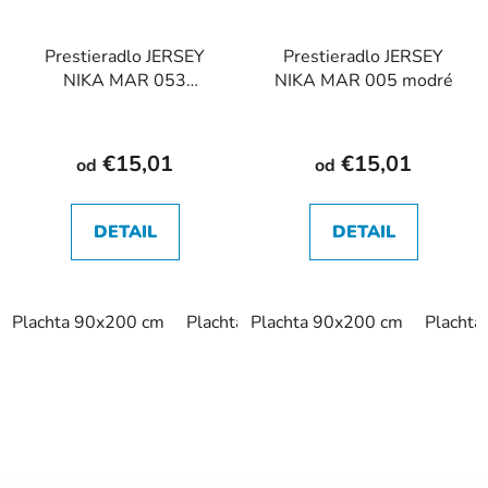
Prestieradlo JERSEY
Prestieradlo JERSEY
NIKA MAR 053
NIKA MAR 005 modré
antracitové
€15,01
€15,01
od
od
DETAIL
DETAIL
Plachta 90x200 cm
Plachta 180x200 cm
Plachta 90x200 cm
Placht