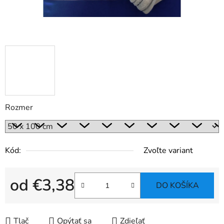
Rozmer
Kód:
Zvoľte variant
od
€3,38
DO KOŠÍKA
Jednotková cena:
Tlač
Opýtať sa
Zdieľať