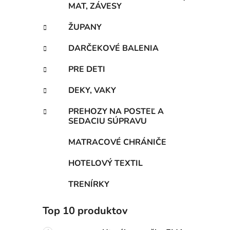
MAT, ZÁVESY
ŽUPANY
DARČEKOVÉ BALENIA
PRE DETI
DEKY, VAKY
PREHOZY NA POSTEĽ A
SEDACIU SÚPRAVU
MATRACOVÉ CHRÁNIČE
HOTELOVÝ TEXTIL
TRENÍRKY
Top 10 produktov