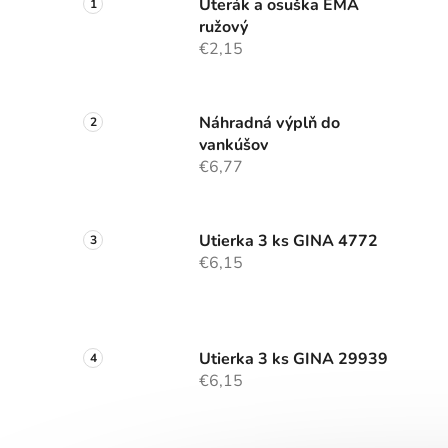
Uterák a osuška EMA
ružový
€2,15
Náhradná výplň do
vankúšov
€6,77
Utierka 3 ks GINA 4772
€6,15
Utierka 3 ks GINA 29939
€6,15