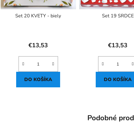
Set 20 KVETY - biely
Set 19 SRDCE
€13,53
€13,53
DO KOŠÍKA
DO KOŠÍKA
Podobné prod