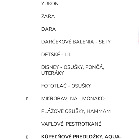
YUKON
ZARA
DARA
DARČEKOVÉ BALENIA - SETY
DETSKÉ - LILI
DISNEY - OSUŠKY, PONČÁ,
UTERÁKY
FOTOTLAČ - OSUŠKY
MIKROBAVLNA - MONAKO
PLÁŽOVÉ OSUŠKY, HAMMAM
VAFLOVÉ, PESTROTKANÉ
KÚPEĽŇOVÉ PREDLOŽKY, AQUA-